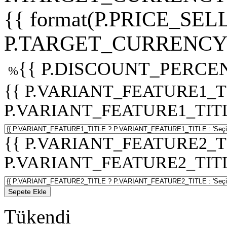
{{ format(P.PRICE_SELL
P.TARGET_CURRENCY 
{{ P.DISCOUNT_PERCEN
%
{{ P.VARIANT_FEATURE1_T
P.VARIANT_FEATURE1_TITLE :
{{ P.VARIANT_FEATURE2_T
P.VARIANT_FEATURE2_TITLE :
Sepete Ekle
Tükendi