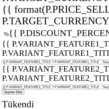
{{ format(P.PRICE_SELL
P.TARGET_CURRENCY 
{{ P.DISCOUNT_PERCEN
%
{{ P.VARIANT_FEATURE1_T
P.VARIANT_FEATURE1_TITLE :
{{ P.VARIANT_FEATURE2_T
P.VARIANT_FEATURE2_TITLE :
Sepete Ekle
Tükendi