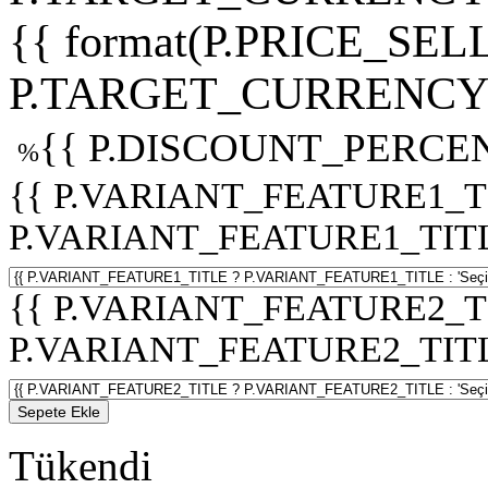
{{ format(P.PRICE_SELL
P.TARGET_CURRENCY 
{{ P.DISCOUNT_PERCEN
%
{{ P.VARIANT_FEATURE1_T
P.VARIANT_FEATURE1_TITLE :
{{ P.VARIANT_FEATURE2_T
P.VARIANT_FEATURE2_TITLE :
Sepete Ekle
Tükendi