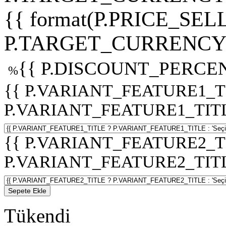
{{ format(P.PRICE_SELL
P.TARGET_CURRENCY 
{{ P.DISCOUNT_PERCEN
%
{{ P.VARIANT_FEATURE1_T
P.VARIANT_FEATURE1_TITLE :
{{ P.VARIANT_FEATURE2_T
P.VARIANT_FEATURE2_TITLE :
Sepete Ekle
Tükendi