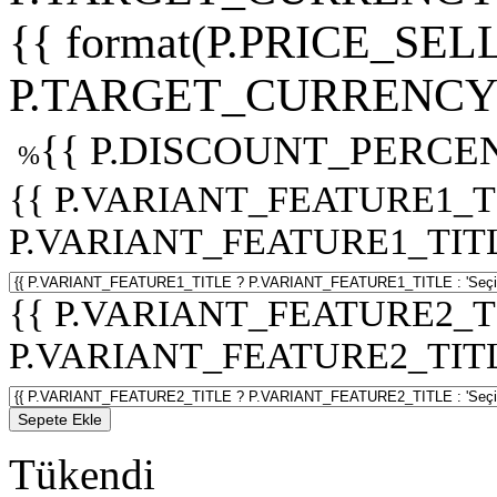
{{ format(P.PRICE_SELL
P.TARGET_CURRENCY 
{{ P.DISCOUNT_PERCEN
%
{{ P.VARIANT_FEATURE1_T
P.VARIANT_FEATURE1_TITLE :
{{ P.VARIANT_FEATURE2_T
P.VARIANT_FEATURE2_TITLE :
Sepete Ekle
Tükendi