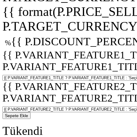
{{ format(P.PRICE_SELL
P.TARGET_CURRENCY 
{{ P.DISCOUNT_PERCEN
%
{{ P.VARIANT_FEATURE1_T
P.VARIANT_FEATURE1_TITLE :
{{ P.VARIANT_FEATURE2_T
P.VARIANT_FEATURE2_TITLE :
Sepete Ekle
Tükendi