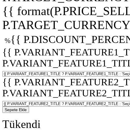
{{ format(P.PRICE_SELL
P.TARGET_CURRENCY 
{{ P.DISCOUNT_PERCEN
%
{{ P.VARIANT_FEATURE1_T
P.VARIANT_FEATURE1_TITLE :
{{ P.VARIANT_FEATURE2_T
P.VARIANT_FEATURE2_TITLE :
Sepete Ekle
Tükendi