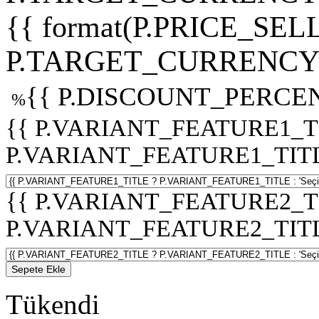
{{ format(P.PRICE_SELL
P.TARGET_CURRENCY 
{{ P.DISCOUNT_PERCEN
%
{{ P.VARIANT_FEATURE1_T
P.VARIANT_FEATURE1_TITLE :
{{ P.VARIANT_FEATURE2_T
P.VARIANT_FEATURE2_TITLE :
Sepete Ekle
Tükendi