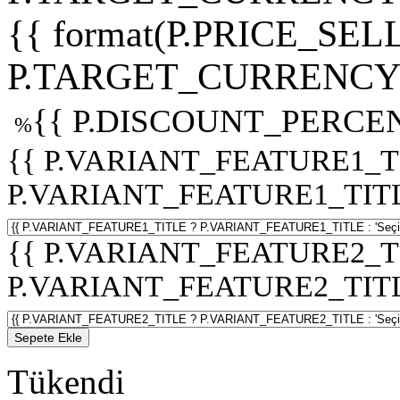
{{ format(P.PRICE_SELL
P.TARGET_CURRENCY 
{{ P.DISCOUNT_PERCEN
%
{{ P.VARIANT_FEATURE1_T
P.VARIANT_FEATURE1_TITLE :
{{ P.VARIANT_FEATURE2_T
P.VARIANT_FEATURE2_TITLE :
Sepete Ekle
Tükendi