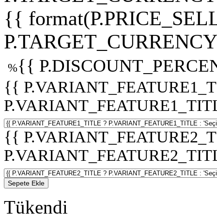
{{ format(P.PRICE_SELL
P.TARGET_CURRENCY 
{{ P.DISCOUNT_PERCEN
%
{{ P.VARIANT_FEATURE1_T
P.VARIANT_FEATURE1_TITLE :
{{ P.VARIANT_FEATURE2_T
P.VARIANT_FEATURE2_TITLE :
Sepete Ekle
Tükendi