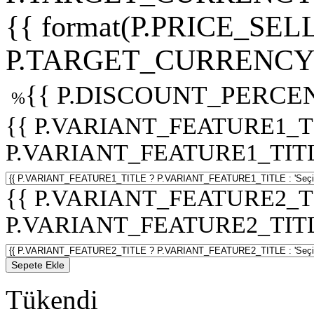
{{ format(P.PRICE_SELL
P.TARGET_CURRENCY 
{{ P.DISCOUNT_PERCEN
%
{{ P.VARIANT_FEATURE1_T
P.VARIANT_FEATURE1_TITLE :
{{ P.VARIANT_FEATURE2_T
P.VARIANT_FEATURE2_TITLE :
Sepete Ekle
Tükendi