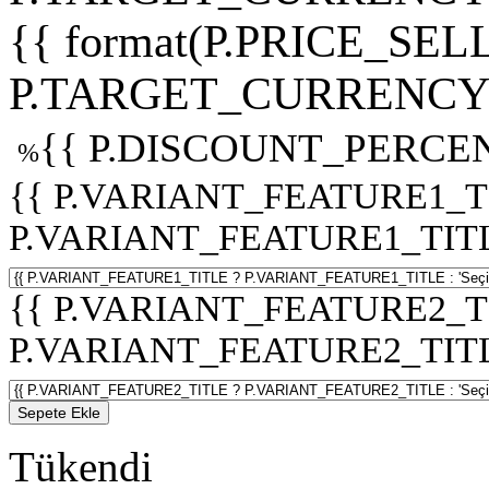
{{ format(P.PRICE_SELL
P.TARGET_CURRENCY 
{{ P.DISCOUNT_PERCEN
%
{{ P.VARIANT_FEATURE1_T
P.VARIANT_FEATURE1_TITLE :
{{ P.VARIANT_FEATURE2_T
P.VARIANT_FEATURE2_TITLE :
Sepete Ekle
Tükendi