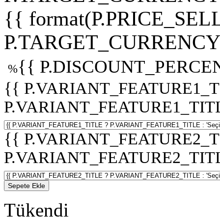
{{ format(P.PRICE_SELL
P.TARGET_CURRENCY 
{{ P.DISCOUNT_PERCEN
%
{{ P.VARIANT_FEATURE1_T
P.VARIANT_FEATURE1_TITLE :
{{ P.VARIANT_FEATURE2_T
P.VARIANT_FEATURE2_TITLE :
Sepete Ekle
Tükendi