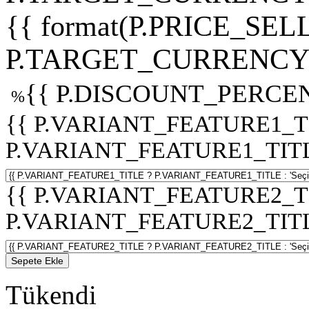
{{ format(P.PRICE_SELL
P.TARGET_CURRENCY 
{{ P.DISCOUNT_PERCEN
%
{{ P.VARIANT_FEATURE1_T
P.VARIANT_FEATURE1_TITLE :
{{ P.VARIANT_FEATURE2_T
P.VARIANT_FEATURE2_TITLE :
Sepete Ekle
Tükendi