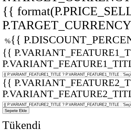
{{ format(P.PRICE_SELL
P.TARGET_CURRENCY 
{{ P.DISCOUNT_PERCEN
%
{{ P.VARIANT_FEATURE1_T
P.VARIANT_FEATURE1_TITLE :
{{ P.VARIANT_FEATURE2_T
P.VARIANT_FEATURE2_TITLE :
Sepete Ekle
Tükendi