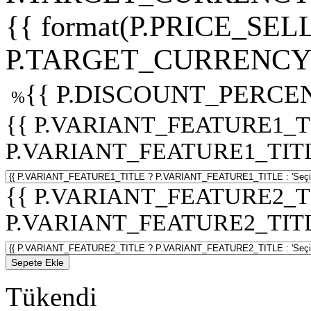
{{ format(P.PRICE_SELL
P.TARGET_CURRENCY 
{{ P.DISCOUNT_PERCEN
%
{{ P.VARIANT_FEATURE1_T
P.VARIANT_FEATURE1_TITLE :
{{ P.VARIANT_FEATURE2_T
P.VARIANT_FEATURE2_TITLE :
Sepete Ekle
Tükendi