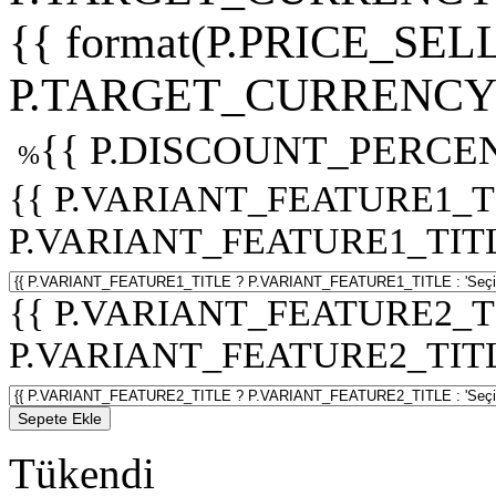
{{ format(P.PRICE_SELL
P.TARGET_CURRENCY 
{{ P.DISCOUNT_PERCEN
%
{{ P.VARIANT_FEATURE1_T
P.VARIANT_FEATURE1_TITLE :
{{ P.VARIANT_FEATURE2_T
P.VARIANT_FEATURE2_TITLE :
Sepete Ekle
Tükendi