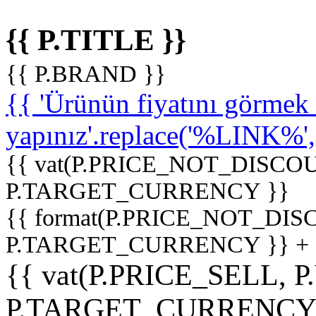
{{ P.TITLE }}
{{ P.BRAND }}
{{ 'Ürünün fiyatını görme
yapınız'.replace('%LINK%', '
{{ vat(P.PRICE_NOT_DISCOU
P.TARGET_CURRENCY }}
{{ format(P.PRICE_NOT_DI
P.TARGET_CURRENCY }} +
{{ vat(P.PRICE_SELL, P
P.TARGET_CURRENCY