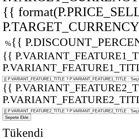
{{ format(P.PRICE_SELL
P.TARGET_CURRENCY 
{{ P.DISCOUNT_PERCEN
%
{{ P.VARIANT_FEATURE1_T
P.VARIANT_FEATURE1_TITLE :
{{ P.VARIANT_FEATURE2_T
P.VARIANT_FEATURE2_TITLE :
Sepete Ekle
Tükendi