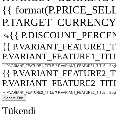
{{ format(P.PRICE_SELL
P.TARGET_CURRENCY 
{{ P.DISCOUNT_PERCEN
%
{{ P.VARIANT_FEATURE1_T
P.VARIANT_FEATURE1_TITLE :
{{ P.VARIANT_FEATURE2_T
P.VARIANT_FEATURE2_TITLE :
Sepete Ekle
Tükendi