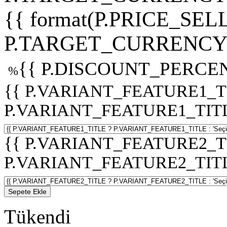
{{ format(P.PRICE_SELL
P.TARGET_CURRENCY 
{{ P.DISCOUNT_PERCEN
%
{{ P.VARIANT_FEATURE1_T
P.VARIANT_FEATURE1_TITLE :
{{ P.VARIANT_FEATURE2_T
P.VARIANT_FEATURE2_TITLE :
Sepete Ekle
Tükendi