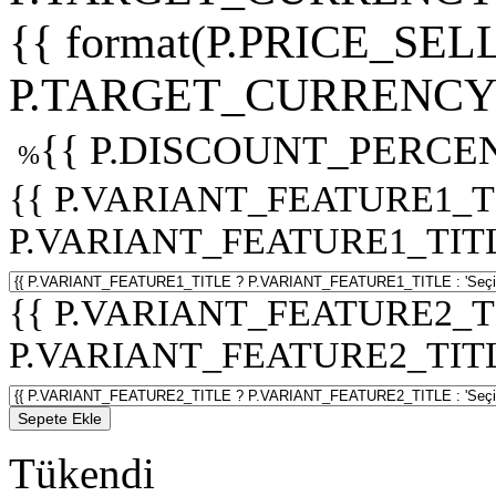
{{ format(P.PRICE_SELL
P.TARGET_CURRENCY 
{{ P.DISCOUNT_PERCEN
%
{{ P.VARIANT_FEATURE1_T
P.VARIANT_FEATURE1_TITLE :
{{ P.VARIANT_FEATURE2_T
P.VARIANT_FEATURE2_TITLE :
Sepete Ekle
Tükendi