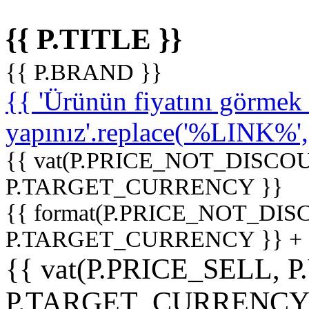
{{ P.TITLE }}
{{ P.BRAND }}
{{ 'Ürünün fiyatını görme
yapınız'.replace('%LINK%', '
{{ vat(P.PRICE_NOT_DISCOU
P.TARGET_CURRENCY }}
{{ format(P.PRICE_NOT_DI
P.TARGET_CURRENCY }} +
{{ vat(P.PRICE_SELL, P
P.TARGET_CURRENCY