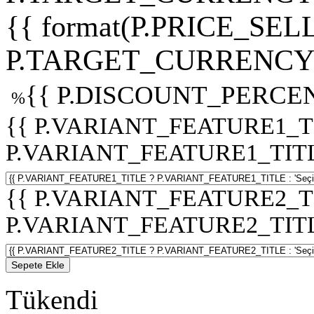
{{ format(P.PRICE_SELL
P.TARGET_CURRENCY 
{{ P.DISCOUNT_PERCEN
%
{{ P.VARIANT_FEATURE1_T
P.VARIANT_FEATURE1_TITLE :
{{ P.VARIANT_FEATURE2_T
P.VARIANT_FEATURE2_TITLE :
Sepete Ekle
Tükendi