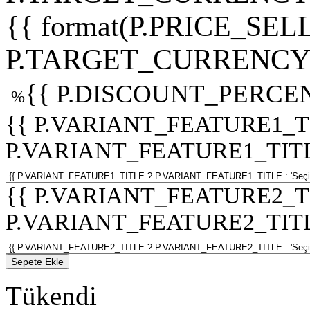
{{ format(P.PRICE_SELL
P.TARGET_CURRENCY 
{{ P.DISCOUNT_PERCEN
%
{{ P.VARIANT_FEATURE1_T
P.VARIANT_FEATURE1_TITLE :
{{ P.VARIANT_FEATURE2_T
P.VARIANT_FEATURE2_TITLE :
Sepete Ekle
Tükendi