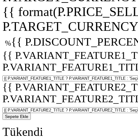
{{ format(P.PRICE_SELL
P.TARGET_CURRENCY 
{{ P.DISCOUNT_PERCEN
%
{{ P.VARIANT_FEATURE1_T
P.VARIANT_FEATURE1_TITLE :
{{ P.VARIANT_FEATURE2_T
P.VARIANT_FEATURE2_TITLE :
Sepete Ekle
Tükendi