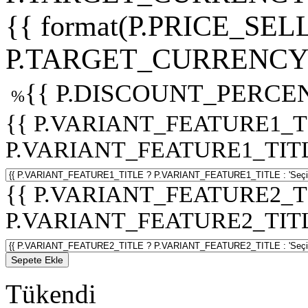
{{ format(P.PRICE_SELL
P.TARGET_CURRENCY 
{{ P.DISCOUNT_PERCEN
%
{{ P.VARIANT_FEATURE1_T
P.VARIANT_FEATURE1_TITLE :
{{ P.VARIANT_FEATURE2_T
P.VARIANT_FEATURE2_TITLE :
Sepete Ekle
Tükendi