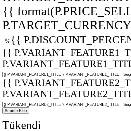
{{ format(P.PRICE_SELL
P.TARGET_CURRENCY 
{{ P.DISCOUNT_PERCEN
%
{{ P.VARIANT_FEATURE1_T
P.VARIANT_FEATURE1_TITLE :
{{ P.VARIANT_FEATURE2_T
P.VARIANT_FEATURE2_TITLE :
Sepete Ekle
Tükendi