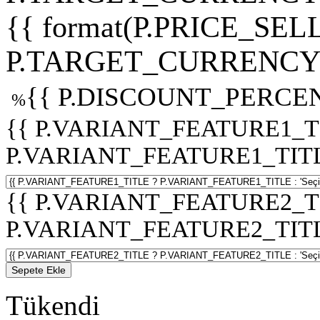
{{ format(P.PRICE_SELL
P.TARGET_CURRENCY 
{{ P.DISCOUNT_PERCEN
%
{{ P.VARIANT_FEATURE1_T
P.VARIANT_FEATURE1_TITLE :
{{ P.VARIANT_FEATURE2_T
P.VARIANT_FEATURE2_TITLE :
Sepete Ekle
Tükendi