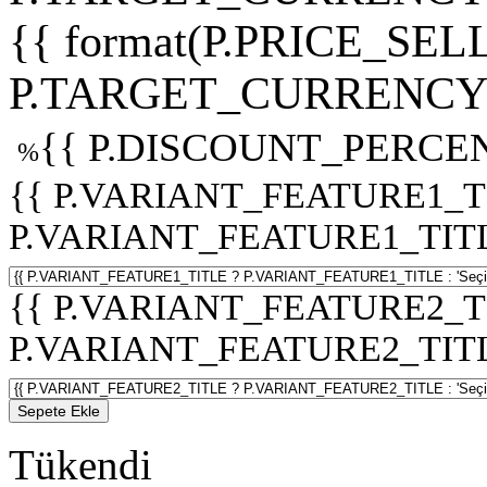
{{ format(P.PRICE_SELL
P.TARGET_CURRENCY 
{{ P.DISCOUNT_PERCEN
%
{{ P.VARIANT_FEATURE1_T
P.VARIANT_FEATURE1_TITLE :
{{ P.VARIANT_FEATURE2_T
P.VARIANT_FEATURE2_TITLE :
Sepete Ekle
Tükendi