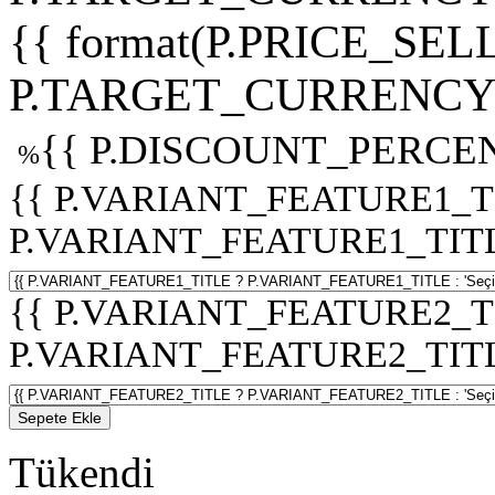
{{ format(P.PRICE_SELL
P.TARGET_CURRENCY 
{{ P.DISCOUNT_PERCEN
%
{{ P.VARIANT_FEATURE1_T
P.VARIANT_FEATURE1_TITLE :
{{ P.VARIANT_FEATURE2_T
P.VARIANT_FEATURE2_TITLE :
Sepete Ekle
Tükendi