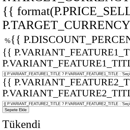
{{ format(P.PRICE_SELL
P.TARGET_CURRENCY 
{{ P.DISCOUNT_PERCEN
%
{{ P.VARIANT_FEATURE1_T
P.VARIANT_FEATURE1_TITLE :
{{ P.VARIANT_FEATURE2_T
P.VARIANT_FEATURE2_TITLE :
Sepete Ekle
Tükendi