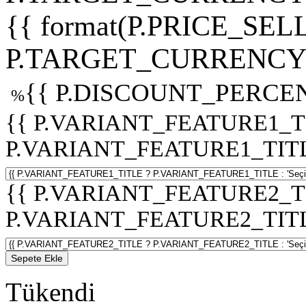
{{ format(P.PRICE_SELL
P.TARGET_CURRENCY 
{{ P.DISCOUNT_PERCEN
%
{{ P.VARIANT_FEATURE1_T
P.VARIANT_FEATURE1_TITLE :
{{ P.VARIANT_FEATURE2_T
P.VARIANT_FEATURE2_TITLE :
Sepete Ekle
Tükendi