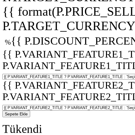
{{ format(P.PRICE_SELL
P.TARGET_CURRENCY 
{{ P.DISCOUNT_PERCEN
%
{{ P.VARIANT_FEATURE1_T
P.VARIANT_FEATURE1_TITLE :
{{ P.VARIANT_FEATURE2_T
P.VARIANT_FEATURE2_TITLE :
Sepete Ekle
Tükendi