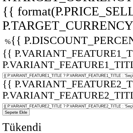
{{ format(P.PRICE_SELL
P.TARGET_CURRENCY 
{{ P.DISCOUNT_PERCEN
%
{{ P.VARIANT_FEATURE1_T
P.VARIANT_FEATURE1_TITLE :
{{ P.VARIANT_FEATURE2_T
P.VARIANT_FEATURE2_TITLE :
Sepete Ekle
Tükendi