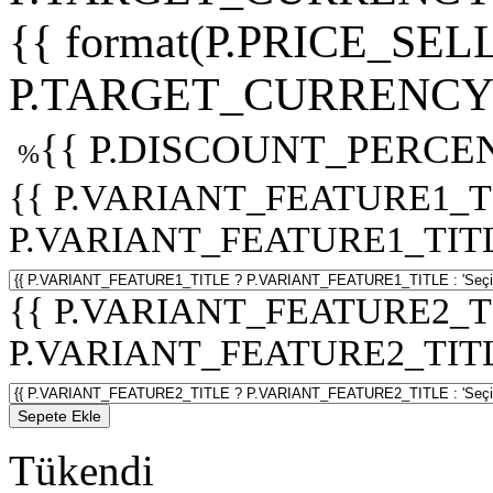
{{ format(P.PRICE_SELL
P.TARGET_CURRENCY 
{{ P.DISCOUNT_PERCEN
%
{{ P.VARIANT_FEATURE1_T
P.VARIANT_FEATURE1_TITLE :
{{ P.VARIANT_FEATURE2_T
P.VARIANT_FEATURE2_TITLE :
Sepete Ekle
Tükendi