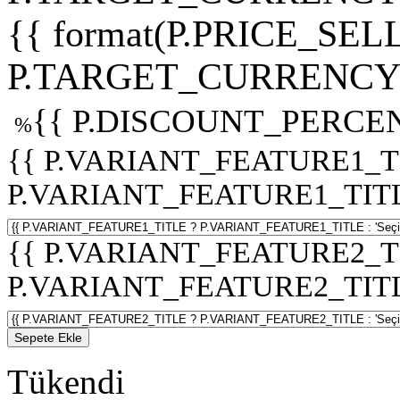
{{ format(P.PRICE_SELL
P.TARGET_CURRENCY 
{{ P.DISCOUNT_PERCEN
%
{{ P.VARIANT_FEATURE1_T
P.VARIANT_FEATURE1_TITLE :
{{ P.VARIANT_FEATURE2_T
P.VARIANT_FEATURE2_TITLE :
Sepete Ekle
Tükendi