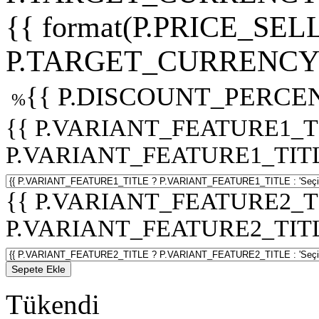
{{ format(P.PRICE_SELL
P.TARGET_CURRENCY 
{{ P.DISCOUNT_PERCEN
%
{{ P.VARIANT_FEATURE1_T
P.VARIANT_FEATURE1_TITLE :
{{ P.VARIANT_FEATURE2_T
P.VARIANT_FEATURE2_TITLE :
Sepete Ekle
Tükendi