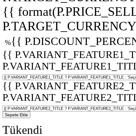
{{ format(P.PRICE_SELL
P.TARGET_CURRENCY 
{{ P.DISCOUNT_PERCEN
%
{{ P.VARIANT_FEATURE1_T
P.VARIANT_FEATURE1_TITLE :
{{ P.VARIANT_FEATURE2_T
P.VARIANT_FEATURE2_TITLE :
Sepete Ekle
Tükendi