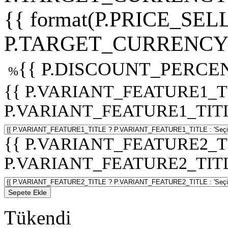
{{ format(P.PRICE_SELL
P.TARGET_CURRENCY 
{{ P.DISCOUNT_PERCEN
%
{{ P.VARIANT_FEATURE1_T
P.VARIANT_FEATURE1_TITLE :
{{ P.VARIANT_FEATURE2_T
P.VARIANT_FEATURE2_TITLE :
Sepete Ekle
Tükendi