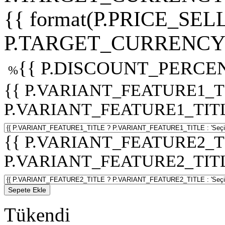
{{ format(P.PRICE_SELL
P.TARGET_CURRENCY 
{{ P.DISCOUNT_PERCEN
%
{{ P.VARIANT_FEATURE1_T
P.VARIANT_FEATURE1_TITLE :
{{ P.VARIANT_FEATURE2_T
P.VARIANT_FEATURE2_TITLE :
Sepete Ekle
Tükendi