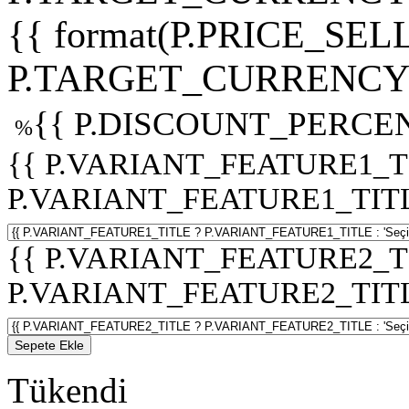
{{ format(P.PRICE_SELL
P.TARGET_CURRENCY 
{{ P.DISCOUNT_PERCEN
%
{{ P.VARIANT_FEATURE1_T
P.VARIANT_FEATURE1_TITLE :
{{ P.VARIANT_FEATURE2_T
P.VARIANT_FEATURE2_TITLE :
Sepete Ekle
Tükendi