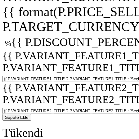
{{ format(P.PRICE_SELL
P.TARGET_CURRENCY 
{{ P.DISCOUNT_PERCEN
%
{{ P.VARIANT_FEATURE1_T
P.VARIANT_FEATURE1_TITLE :
{{ P.VARIANT_FEATURE2_T
P.VARIANT_FEATURE2_TITLE :
Sepete Ekle
Tükendi