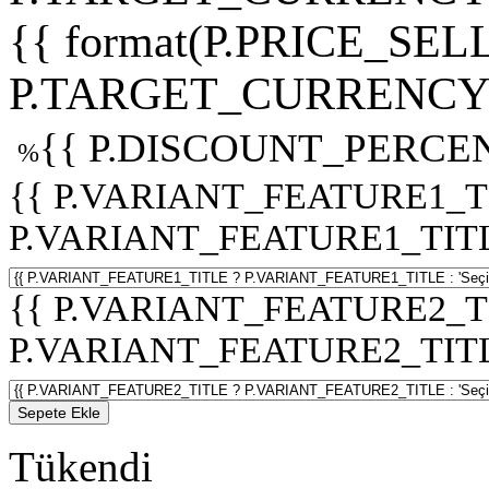
{{ format(P.PRICE_SELL
P.TARGET_CURRENCY 
{{ P.DISCOUNT_PERCEN
%
{{ P.VARIANT_FEATURE1_T
P.VARIANT_FEATURE1_TITLE :
{{ P.VARIANT_FEATURE2_T
P.VARIANT_FEATURE2_TITLE :
Sepete Ekle
Tükendi