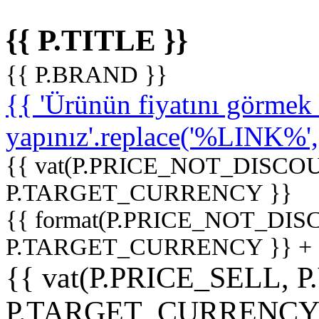
{{ P.TITLE }}
{{ P.BRAND }}
{{ 'Ürünün fiyatını görme
yapınız'.replace('%LINK%', '
{{ vat(P.PRICE_NOT_DISCOU
P.TARGET_CURRENCY }}
{{ format(P.PRICE_NOT_DI
P.TARGET_CURRENCY }} +
{{ vat(P.PRICE_SELL, P
P.TARGET_CURRENCY