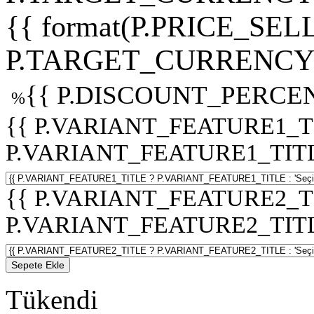
{{ format(P.PRICE_SELL
P.TARGET_CURRENCY 
{{ P.DISCOUNT_PERCEN
%
{{ P.VARIANT_FEATURE1_T
P.VARIANT_FEATURE1_TITLE :
{{ P.VARIANT_FEATURE2_T
P.VARIANT_FEATURE2_TITLE :
Sepete Ekle
Tükendi