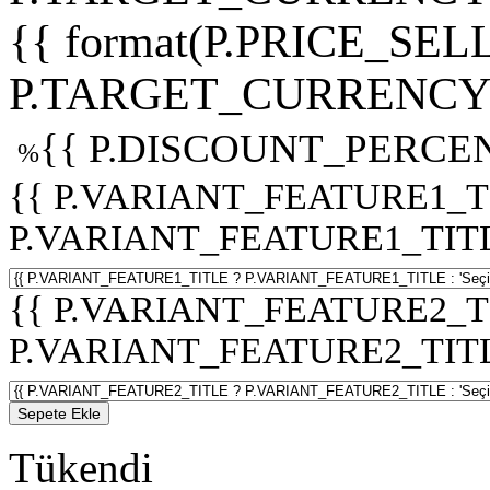
{{ format(P.PRICE_SELL
P.TARGET_CURRENCY 
{{ P.DISCOUNT_PERCEN
%
{{ P.VARIANT_FEATURE1_T
P.VARIANT_FEATURE1_TITLE :
{{ P.VARIANT_FEATURE2_T
P.VARIANT_FEATURE2_TITLE :
Sepete Ekle
Tükendi