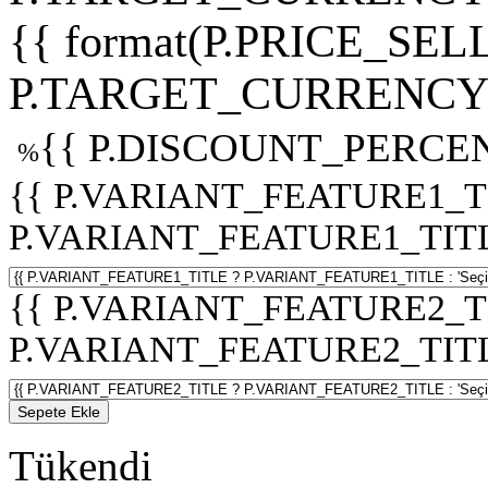
{{ format(P.PRICE_SELL
P.TARGET_CURRENCY 
{{ P.DISCOUNT_PERCEN
%
{{ P.VARIANT_FEATURE1_T
P.VARIANT_FEATURE1_TITLE :
{{ P.VARIANT_FEATURE2_T
P.VARIANT_FEATURE2_TITLE :
Sepete Ekle
Tükendi