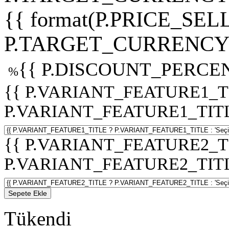
{{ format(P.PRICE_SELL
P.TARGET_CURRENCY 
{{ P.DISCOUNT_PERCEN
%
{{ P.VARIANT_FEATURE1_T
P.VARIANT_FEATURE1_TITLE :
{{ P.VARIANT_FEATURE2_T
P.VARIANT_FEATURE2_TITLE :
Sepete Ekle
Tükendi