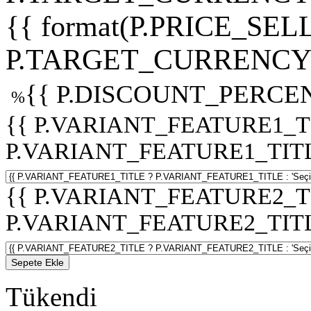
{{ format(P.PRICE_SELL
P.TARGET_CURRENCY 
{{ P.DISCOUNT_PERCEN
%
{{ P.VARIANT_FEATURE1_T
P.VARIANT_FEATURE1_TITLE :
{{ P.VARIANT_FEATURE2_T
P.VARIANT_FEATURE2_TITLE :
Sepete Ekle
Tükendi