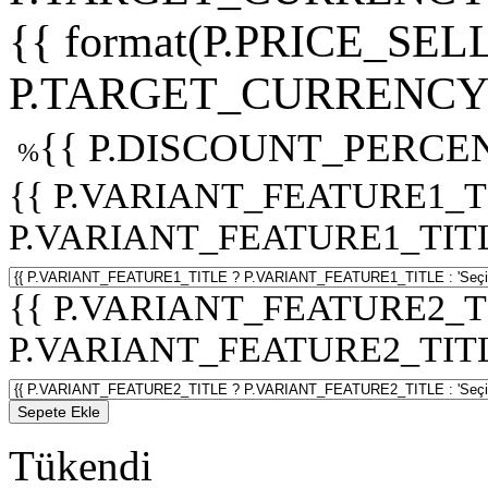
{{ format(P.PRICE_SELL
P.TARGET_CURRENCY 
{{ P.DISCOUNT_PERCEN
%
{{ P.VARIANT_FEATURE1_T
P.VARIANT_FEATURE1_TITLE :
{{ P.VARIANT_FEATURE2_T
P.VARIANT_FEATURE2_TITLE :
Sepete Ekle
Tükendi