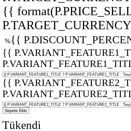
{{ format(P.PRICE_SELL
P.TARGET_CURRENCY 
{{ P.DISCOUNT_PERCEN
%
{{ P.VARIANT_FEATURE1_T
P.VARIANT_FEATURE1_TITLE :
{{ P.VARIANT_FEATURE2_T
P.VARIANT_FEATURE2_TITLE :
Sepete Ekle
Tükendi